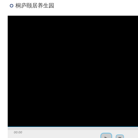
桐庐颐居养生园
00:00