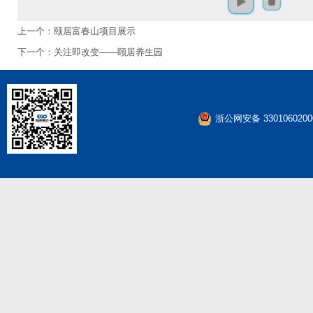
上一个：
颐居富春山项目展示
下一个：
关注即改变——颐居养生园
浙公网安备 3301060200