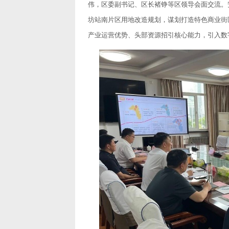
伟，区委副书记、区长褚铮等区领导会面交流。
坊站南片区用地改造规划，谋划打造特色商业街
产业运营优势、头部资源招引核心能力，引入数