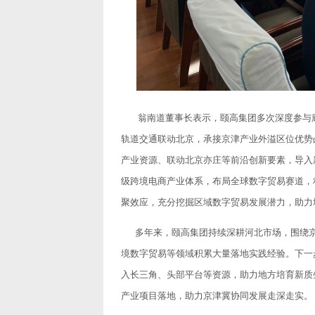
翁南道董事长表示，颐高集团多次深度参与
轨道交通联动北京，承接京津产业外溢区位优势
产业资源、联动北京亦庄等前沿创新要素，导入
级跨境电商产业体系，布局全球数字贸易赛道，
聚效应，充分挖掘区域数字贸易发展潜力，助力
多年来，颐高集团持续深耕河北市场，围绕京
境数字贸易等领域积累大量落地实践经验。下一
入长三角、头部平台等资源，助力地方培育新质
产业项目落地，助力京津冀协同发展走深走实。