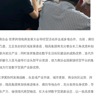
廊洽会
·
世界跨境电商发展大会等经贸活动并达成多项合作。当前，廊坊
凸显。立足良好的区域发展基底，颐高集团将充分整合长三角优质科创
新兴前沿产业；同时发挥集团在数字生活街区建设的成熟优势，迭代升
积极引入亚马逊等行业头部平台资源，借力廊洽会国家级经贸平台的集
地方打造数字贸易产业新优势。
津冀协同发展战略，在县域产业升级、城市更新、商业街区运营、跨
步，颐高集团将加快推进衡水、廊坊等地合作，充分发挥自身优势，导
生产力、做强现代商贸物流、壮大全球数字贸易新业态，以一批高质量