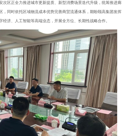
安次区正全力推进城市更新提质、新型消费场景迭代升级，统筹推进廊
区，同时依托区域物流成本优势完善商贸流通体系，期盼颐高集团发挥
字经济、人工智能等高端业态，开展全方位、长期性战略合作。