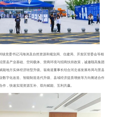
镇党委书记冯海涛及自然资源和规划局、住建局、开发区管委会等相
绍景县产业基础、空间载体、营商环境与招商扶持政策，诚邀颐高集团
赋能地方实体经济转型升级。翁南道董事长结合河北省发展布局与景县
业数字化改造、智能制造迭代升级、县域经济提质增效等方向阐述合作
合作，快速实现资源互补、双向赋能、互利共赢。