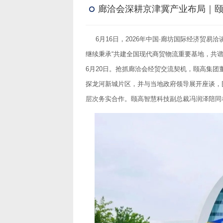
廊洽会深耕京津冀产业布局｜
6月16日，2026年中国·廊坊国际经济贸易
继续秉承“共建全国现代商贸物流重要基地，共谱
6月20日。抢抓廊洽会经贸交流契机，颐高集
探龙河新城片区，并与当地政府领导展开座谈，
层次务实合作。颐高智慧科技副总裁冯润泽陪同