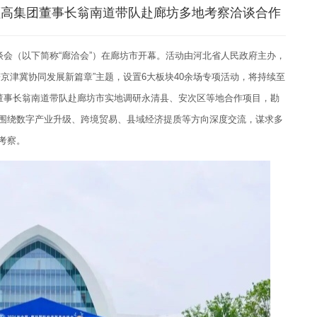
颐高集团董事长翁南道带队赴廊坊多地考察洽谈合作
洽谈会（以下简称“廊洽会”）在廊坊市开幕。活动由河北省人民政府主办，
京津冀协同发展新篇章”主题，设置6大板块40余场专项活动，将持续至
团董事长翁南道带队赴廊坊市实地调研永清县、安次区等地合作项目，勘
围绕数字产业升级、跨境贸易、县域经济提质等方向深度交流，谋求多
考察。