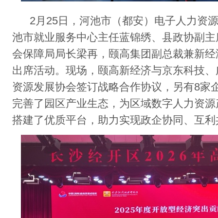
2
月
25
日，河池市（都安）电子人力资
池市就业服务中心主任蓝锦绣、县政协副主
会保障局局长梁再，颐高集团副总裁兼新经
出席活动。现场，颐高新经济与京东科技、
资源发展协会签订战略合作协议，另有
8
家
完善了园区产业生态，为区域数字人力资源
搭建了优质平台，助力实现政企协同、互利