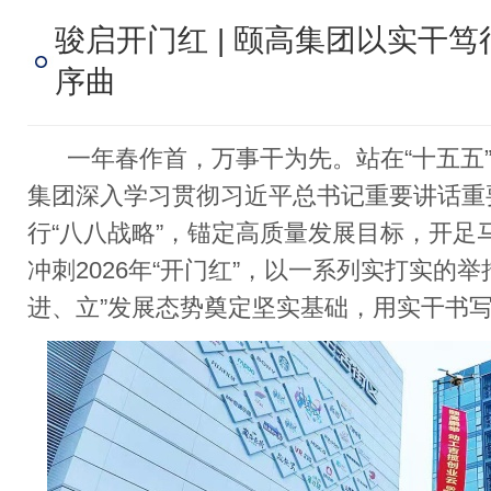
骏启开门红 | 颐高集团以实干笃
序曲
一年春作首，万事干为先。站在“十五五”
集团深入学习贯彻习近平总书记重要讲话重
行“八八战略”，锚定高质量发展目标，开足
冲刺2026年“开门红”，以一系列实打实的
进、立”发展态势奠定坚实基础，用实干书写