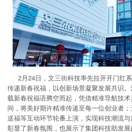
2
月
24
日，文三街科技率先拉开开门红
传递新春祝福，以创新场景凝聚发展共识。
载新春祝福语腾空而起，凭借精准导航技术
间，将美好期许精准传递至每一位创业者；
送福等互动环节轮番上演，实现科技潮流与
彰显了新春氛围，也展示了集团科技助发展